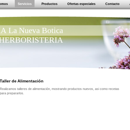
somos
Servicios
Productos
Ofertas especiales
Contacto
 La Nueva Botica
ca HERBORISTERIA
Taller de Alimentación
Realizamos talleres de alimentación, mostrando productos nuevos, asi como recetas
para prepararlos.